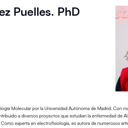
ez Puelles. PhD
ología Molecular por la Universidad Autónoma de Madrid. Con m
ntribuido a diversos proyectos que estudian la enfermedad de Al
 Como experta en electrofisiología, es autora de numerosos artíc